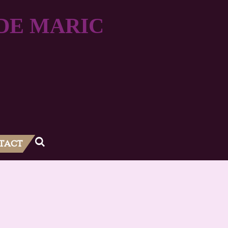
DE MARIC
TACT